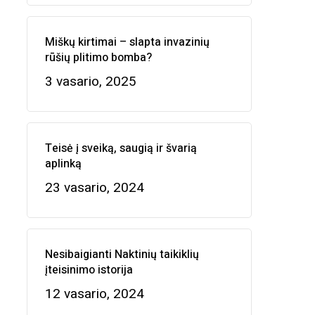
Miškų kirtimai – slapta invazinių
rūšių plitimo bomba?
3 vasario, 2025
Teisė į sveiką, saugią ir švarią
aplinką
23 vasario, 2024
Nesibaigianti Naktinių taikiklių
įteisinimo istorija
12 vasario, 2024