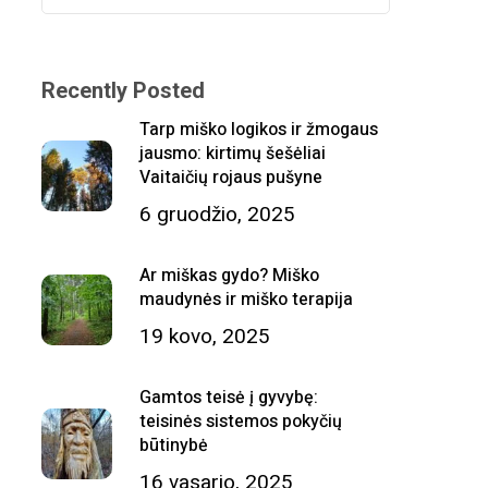
Recently Posted
Tarp miško logikos ir žmogaus
jausmo: kirtimų šešėliai
Vaitaičių rojaus pušyne
6 gruodžio, 2025
Ar miškas gydo? Miško
maudynės ir miško terapija
19 kovo, 2025
Gamtos teisė į gyvybę:
teisinės sistemos pokyčių
būtinybė
16 vasario, 2025