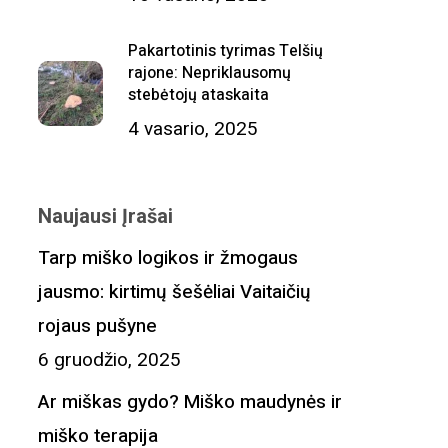
Pakartotinis tyrimas Telšių
rajone: Nepriklausomų
stebėtojų ataskaita
4 vasario, 2025
Naujausi Įrašai
Tarp miško logikos ir žmogaus
jausmo: kirtimų šešėliai Vaitaičių
rojaus pušyne
6 gruodžio, 2025
Ar miškas gydo? Miško maudynės ir
miško terapija