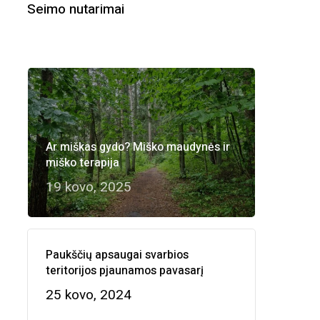
Seimo nutarimai
Ar miškas gydo? Miško maudynės ir
miško terapija
19 kovo, 2025
Paukščių apsaugai svarbios
teritorijos pjaunamos pavasarį
25 kovo, 2024