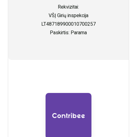
Rekvizitai:
VŠĮ Girių inspekcija
LT487189900010700257
Paskirtis: Parama