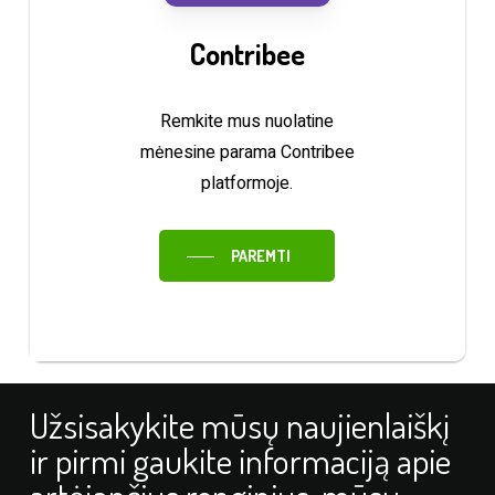
Contribee
Remkite mus nuolatine
mėnesine parama Contribee
platformoje.
PAREMTI
Užsisakykite mūsų naujienlaiškį
ir pirmi gaukite informaciją apie