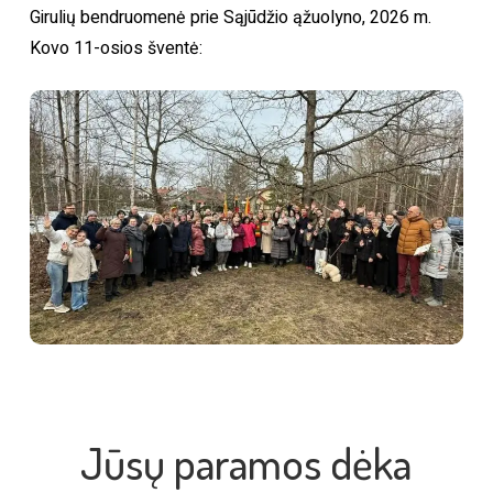
Girulių bendruomenė prie Sąjūdžio ąžuolyno, 2026 m.
Kovo 11-osios šventė:
Jūsų paramos dėka