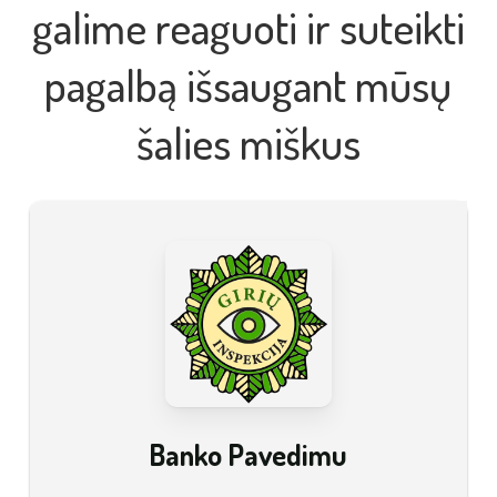
galime reaguoti ir suteikti
pagalbą išsaugant mūsų
šalies miškus
Banko Pavedimu